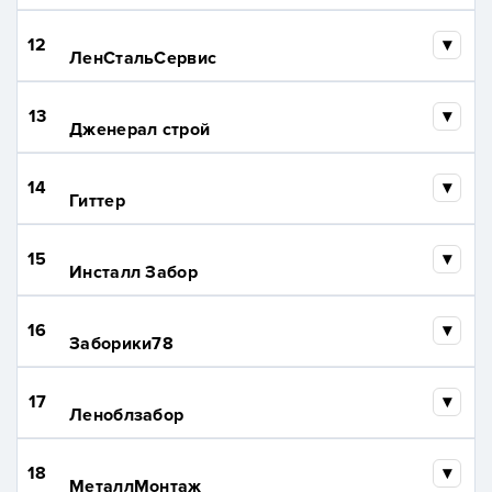
12
ЛенСтальСервис
13
Дженерал строй
14
Гиттер
15
Инсталл Забор
16
Заборики78
17
Леноблзабор
18
МеталлМонтаж