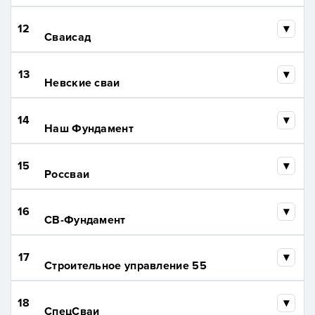
12
Сваисад
13
Невские сваи
14
Наш Фундамент
15
Россваи
16
СВ-Фундамент
17
Строительное управление 55
18
СпецСваи