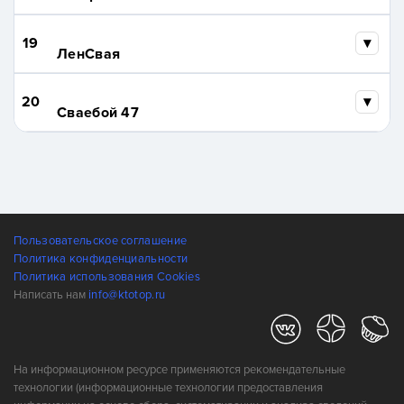
19
ЛенСвая
20
Сваебой 47
Пользовательское соглашение
Политика конфиденциальности
Политика использования Cookies
Написать нам
info@ktotop.ru
На информационном ресурсе применяются рекомендательные
технологии (информационные технологии предоставления