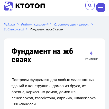
Рейтинг
Рейтинг компаний
Строительство и ремонт
Забивка свай
Фундамент на жб сваях
Фундамент на жб
4
сваях
Рейтинг
Построим фундамент для любых малоэтажных
зданий и конструкций: домов из бруса, из
бревна, каркасных домов, домов из
пеноблоков, газобетона, кирпича, шлакоблока,
СИП-панелей.