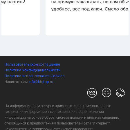
!
на прямую заказывать, но нам обычно так даж
удобнее, все под ключ. Смело обращайтесь!
Пользовательское соглашение
Политика конфиденциальности
Политика использования Cookies
Написать нам
info@ktotop.ru
На информационном ресурсе применяются рекомендательные
технологии (информационные технологии предоставления
информации на основе сбора, систематизации и анализа сведений,
относящихся к предпочтениям пользователей сети "Интернет",
находящихся на территории Российской Федерации)