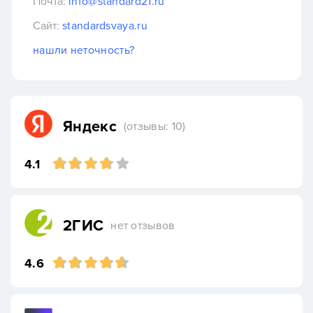
Почта:
info@standard21.ru
Сайт:
standardsvaya.ru
нашли неточность?
Яндекс
(отзывы: 10)
4.1
2ГИС
нет отзывов
4.6