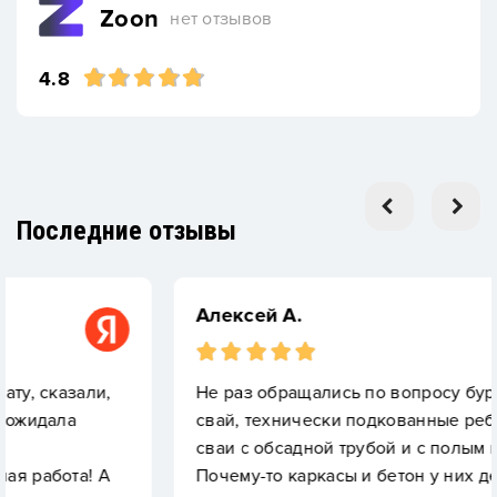
Zoon
нет отзывов
4.8
Последние отзывы
Алексей А.
и,
Не раз обращались по вопросу буронабивных
свай, технически подкованные ребята. Делаю
сваи с обсадной трубой и с полым шнеком.
 А
Почему-то каркасы и бетон у них дешевле, че