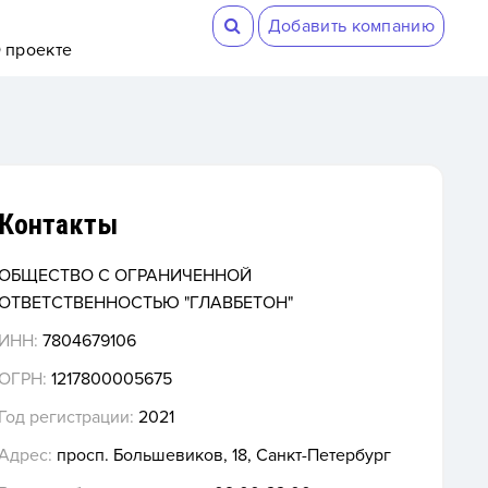
Добавить компанию
 проекте
Контакты
ОБЩЕСТВО С ОГРАНИЧЕННОЙ
ОТВЕТСТВЕННОСТЬЮ "ГЛАВБЕТОН"
ИНН:
7804679106
ОГРН:
1217800005675
Год регистрации:
2021
Адрес:
просп. Большевиков, 18, Санкт-Петербург