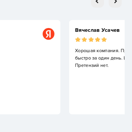
ачев
ния. Приехали оперативно, всё сделали по размерам
 день. Цена устроила, качество материалов тоже.