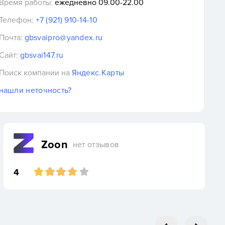
Время работы:
ежедневно 09.00-22.00
Телефон:
+7 (921) 910-14-10
Почта:
gbsvaipro@yandex.ru
Сайт:
gbsvai147.ru
Поиск компании на
Яндекс.Карты
нашли неточность?
Zoon
нет отзывов
4