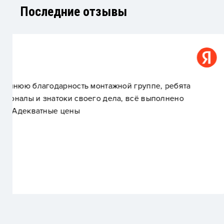
Последние отзывы
Alessandro Rizhenkov
та
Быстро, качественно, хорошие работники