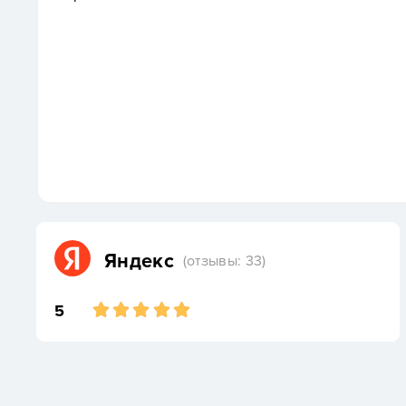
Яндекс
(отзывы: 33)
5