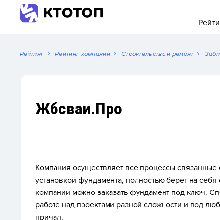
Рейти
Рейтинг
Рейтинг компаний
Строительство и ремонт
Заби
Жбсваи.Про
Компания осуществляет все процессы связанные 
установкой фундамента, полностью берет на себя о
компании можно заказать фундамент под ключ. С
работе над проектами разной сложности и под любо
причал.