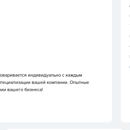
говаривается индивидуально с каждым
и специализации вашей компании. Опытные
нии вашего бизнеса!