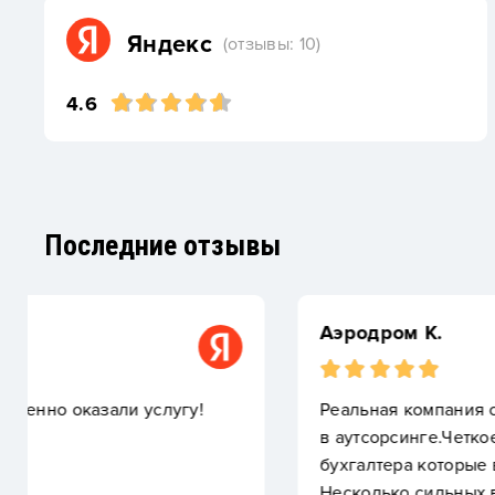
Яндекс
(отзывы: 10)
4.6
Последние отзывы
Аэродром К.
Реальная компания с нормальным штатом и офисо
в аутсорсинге.Четкое разделение специалистов,
бухгалтера которые ведут зарплаты, в штате очен
Несколько сильных ведущих бухгалтеров, которы