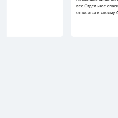
все.Отдельное спасибо руководству, видно Влади
относится к своему бизнесу.