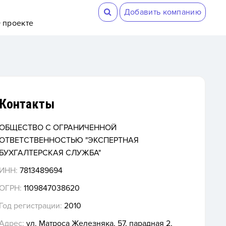
Добавить компанию
 проекте
Контакты
ОБЩЕСТВО С ОГРАНИЧЕННОЙ
ОТВЕТСТВЕННОСТЬЮ "ЭКСПЕРТНАЯ
БУХГАЛТЕРСКАЯ СЛУЖБА"
ИНН:
7813489694
ОГРН:
1109847038620
Год регистрации:
2010
Адрес:
ул. Матроса Железняка, 57, парадная 2,