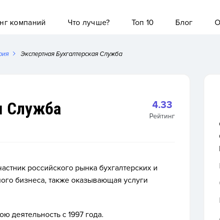
нг компаний
Что лучше?
Топ 10
Блог
О
рия
Экспертная Бухгалтерская Служба
я Служба
4.33
Рейтинг
частник российского рынка бухгалтерских и
алого бизнеса, также оказывающая услуги
ю деятельность с 1997 года.