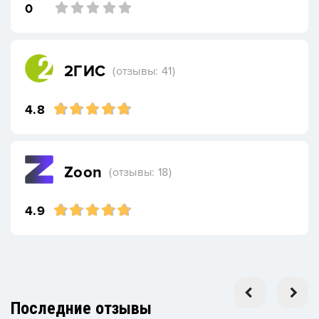
0
2ГИС
(отзывы: 41)
4.8
Zoon
(отзывы: 18)
4.9
Последние отзывы