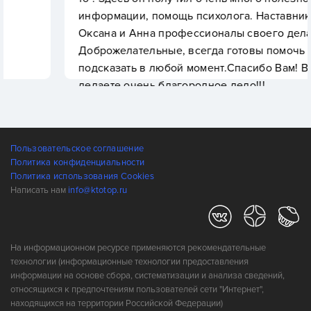
информации, помощь психолога. Наставники
Оксана и Анна профессионалы своего дела!
Доброжелательные, всегда готовы помочь и
подсказать в любой момент.Спасибо Вам! Вы
делаете очень благородное дело!!!
Пользовательское соглашение
Политика конфиденциальности
Политика использования Cookies
Написать нам
info@ktotop.ru
На информационном ресурсе применяются рекомендательные
технологии (информационные технологии предоставления
информации на основе сбора, систематизации и анализа сведений,
относящихся к предпочтениям пользователей сети "Интернет",
находящихся на территории Российской Федерации)