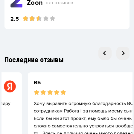
Zoon
нет отзывов
2.5
Последние отзывы
ВБ
Хочу выразить огромную благодарность ВСЕМ
сотрудникам Работа i за помощь моему сыну!
Если бы ни этот проэкт, ему было бы очень
сложно самостоятельно устроиться вообще куда-
то . Здесь он получил очень много полезной