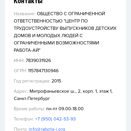
Контакты
Название:
ОБЩЕСТВО С ОГРАНИЧЕННОЙ
ОТВЕТСТВЕННОСТЬЮ "ЦЕНТР ПО
ТРУДОУСТРОЙСТВУ ВЫПУСКНИКОВ ДЕТСКИХ
ДОМОВ И МОЛОДЫХ ЛЮДЕЙ С
ОГРАНИЧЕННЫМИ ВОЗМОЖНОСТЯМИ
РАБОТА-АЙ"
ИНН:
7839031926
ОГРН:
1157847130946
Год регистрации:
2015
Адрес:
Митрофаньевское ш., 2, корп. 1, этаж 1,
Санкт-Петербург
Время работы:
пн-пт 09.00-18.00
Телефон:
+7 (950) 042-53-93
Почта:
info@rabota-i.org