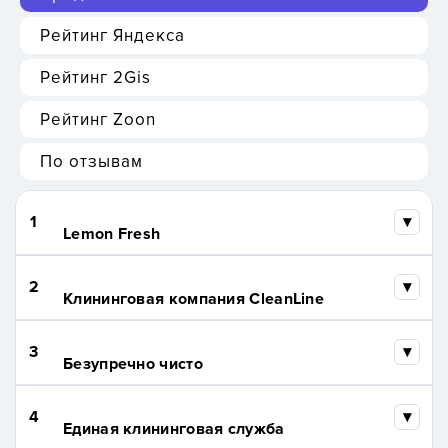
Рейтинг Яндекса
Рейтинг 2Gis
Рейтинг Zoon
По отзывам
1
Lemon Fresh
2
Клининговая компания CleanLine
3
Безупречно чисто
4
Единая клининговая служба