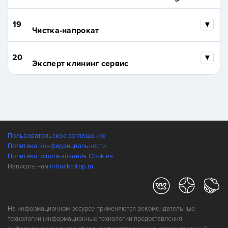
19
Чистка-напрокат
20
Эксперт клининг сервис
Пользовательское соглашение
Политика конфиденциальности
Политика использования Cookies
Написать нам
info@ktotop.ru
На информационном ресурсе применяются рекомендательные
технологии (информационные технологии предоставления