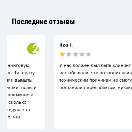
Последние отзывы
liza i.
У нас должен был быть клининг после ремонта в к
час обещали, что позвонит клинер, 5 минут назад 
техническим причинам не смогут приехать - никак
поставили перед фактом, никаких предложений к