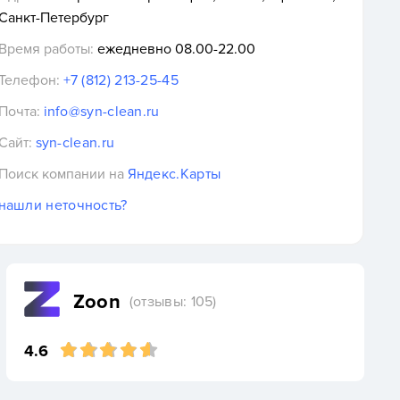
Санкт-Петербург
Время работы:
ежедневно 08.00-22.00
Телефон:
+7 (812) 213-25-45
Почта:
info@syn-clean.ru
Сайт:
syn-clean.ru
Поиск компании на
Яндекс.Карты
нашли неточность?
Zoon
(отзывы: 105)
4.6