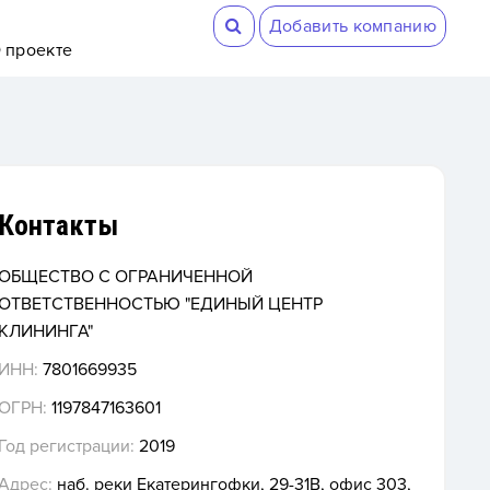
Добавить компанию
 проекте
Контакты
ОБЩЕСТВО С ОГРАНИЧЕННОЙ
ОТВЕТСТВЕННОСТЬЮ "ЕДИНЫЙ ЦЕНТР
КЛИНИНГА"
ИНН:
7801669935
ОГРН:
1197847163601
Год регистрации:
2019
Адрес:
наб. реки Екатерингофки, 29-31В, офис 303,