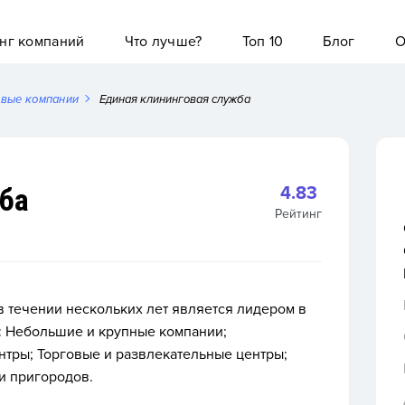
нг компаний
Что лучше?
Топ 10
Блог
О
овые компании
Единая клининговая служба
ба
4.83
Рейтинг
в течении нескольких лет является лидером в
:
Небольшие и крупные компании;
тры; Торговые и развлекательные центры;
и пригородов.