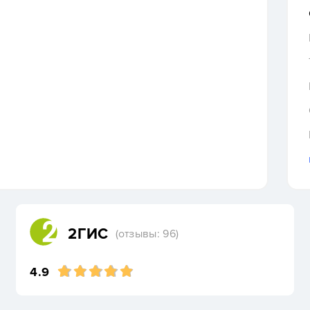
2ГИС
(отзывы: 96)
4.9