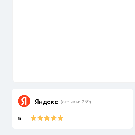
Яндекс
(отзывы: 259)
5