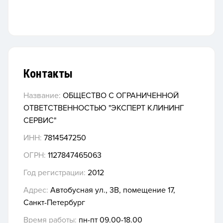
Контакты
Название:
ОБЩЕСТВО С ОГРАНИЧЕННОЙ
ОТВЕТСТВЕННОСТЬЮ "ЭКСПЕРТ КЛИНИНГ
СЕРВИС"
ИНН:
7814547250
ОГРН:
1127847465063
Год регистрации:
2012
Адрес:
Автобусная ул., 3В, помещение 17,
Санкт-Петербург
Время работы:
пн-пт 09.00-18.00