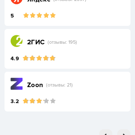
5
2ГИС
(отзывы: 195)
4.9
Zoon
(отзывы: 21)
3.2