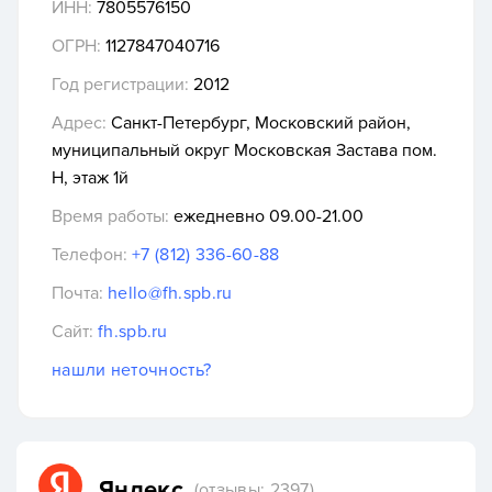
ИНН:
7805576150
ОГРН:
1127847040716
Год регистрации:
2012
Адрес:
Санкт-Петербург, Московский район,
муниципальный округ Московская Застава пом.
Н, этаж 1й
Время работы:
ежедневно 09.00-21.00
Телефон:
+7 (812) 336-60-88
Почта:
hello@fh.spb.ru
Сайт:
fh.spb.ru
нашли неточность?
Яндекс
(отзывы: 2397)