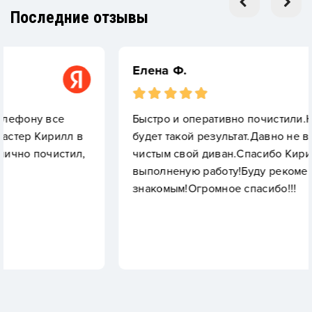
Последние отзывы
Елена Ф.
Быстро и оперативно почистили.Не ожидала ,ч
л в
будет такой результат.Давно не видела таким
ил,
чистым свой диван.Спасибо Кириллу,за отлич
выполненую работу!Буду рекомендовать свои
знакомым!Огромное спасибо!!!