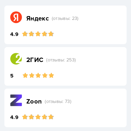
Яндекс
(отзывы: 23)
4.9
2ГИС
(отзывы: 253)
5
Zoon
(отзывы: 73)
4.9