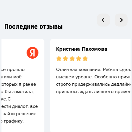
Последние отзывы
Кристина Пахомова
Отличная компания. Ребята сделали всё на
высшем уровне. Особенно приятно, что они
нее
строго придерживались дедлайнов— не
а,
пришлось ждать лишнего времени.
 все
ние