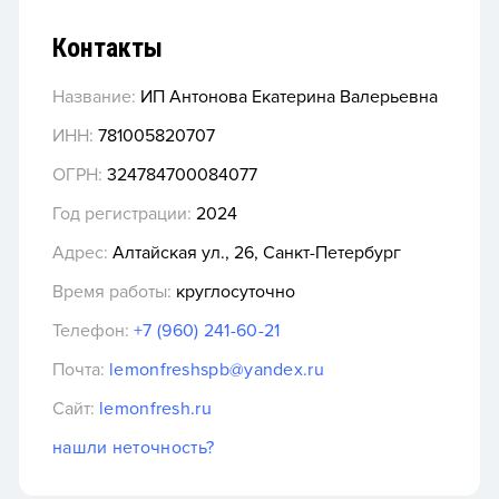
Контакты
Название:
ИП Антонова Екатерина Валерьевна
ИНН:
781005820707
ОГРН:
324784700084077
Год регистрации:
2024
Адрес:
Алтайская ул., 26, Санкт-Петербург
Время работы:
круглосуточно
Телефон:
+7 (960) 241-60-21
Почта:
lemonfreshspb@yandex.ru
Сайт:
lemonfresh.ru
нашли неточность?