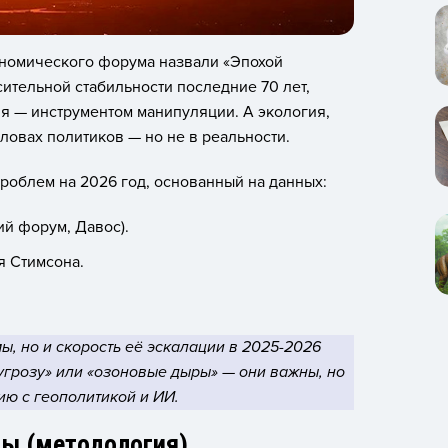
ономического форума назвали «Эпохой
ительной стабильности последние 70 лет,
я — инструментом манипуляции. А экология,
оловах политиков — но не в реальности.
проблем на 2026 год, основанный на данных:
ий форум, Давос).
я Стимсона.
ы, но и скорость её эскалации в 2025-2026
 угрозу» или «озоновые дыры» — они важны, но
ию с геополитикой и ИИ.
мы (методология)