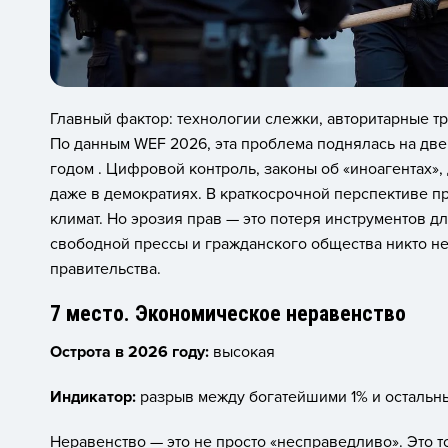
Главный фактор: технологии слежки, авторитарные т
По данным WEF 2026, эта проблема поднялась на дв
годом . Цифровой контроль, законы об «иноагентах»,
даже в демократиях. В краткосрочной перспективе п
климат. Но эрозия прав — это потеря инструментов д
свободной прессы и гражданского общества никто не
правительства.
7 место. Экономическое неравенство
Острота в 2026 году:
высокая
Индикатор:
разрыв между богатейшими 1% и остальн
Неравенство — это не просто «несправедливо». Это т