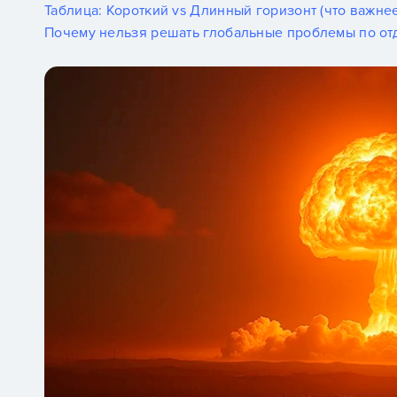
Таблица: Короткий vs Длинный горизонт (что важне
Почему нельзя решать глобальные проблемы по от