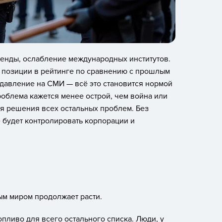
ренды, ослабление международных институтов.
е позиции в рейтинге по сравнению с прошлым
 давление на СМИ — всё это становится нормой
роблема кажется менее острой, чем война или
ля решения всех остальных проблем. Без
 будет контролировать корпорации и
ым миром продолжает расти.
опливо для всего остального списка. Люди, у