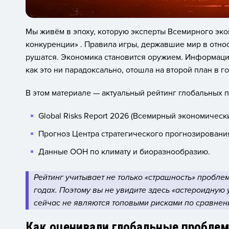
Мы живём в эпоху, которую эксперты Всемирного эк
конкуренции» . Правила игры, державшие мир в относ
рушатся. Экономика становится оружием. Информаци
как это ни парадоксально, отошла на второй план в г
В этом материале — актуальный рейтинг глобальных 
Global Risks Report 2026 (Всемирный экономическ
Прогноз Центра стратегического прогнозировани
Данные ООН по климату и биоразнообразию.
Рейтинг учитывает не только «страшность» проблем
годах. Поэтому вы не увидите здесь «астероидную
сейчас не являются топовыми рисками по сравнен
Как оценивали глобальные пробле