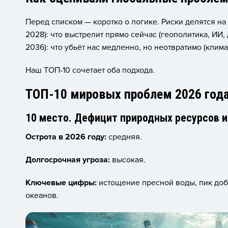
Перед списком — коротко о логике. Риски делятся на 
2028): что выстрелит прямо сейчас (геополитика, ИИ,
2036): что убьёт нас медленно, но неотвратимо (климат
Наш ТОП-10 сочетает оба подхода.
ТОП-10 мировых проблем 2026 год
10 место. Дефицит природных ресурсов и
Острота в 2026 году:
средняя.
Долгосрочная угроза:
высокая.
Ключевые цифры:
истощение пресной воды, пик доб
океанов.