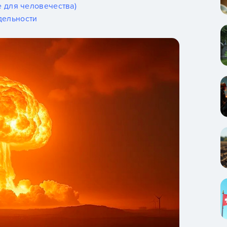
е для человечества)
дельности