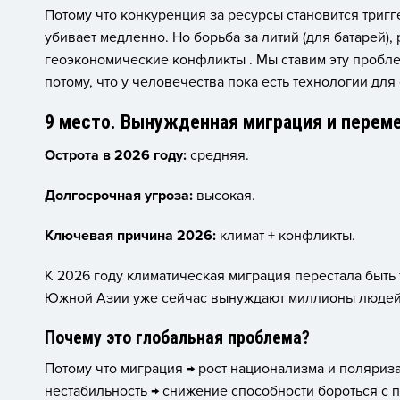
Потому что конкуренция за ресурсы становится тригг
убивает медленно. Но борьба за литий (для батарей)
геоэкономические конфликты . Мы ставим эту проблем
потому, что у человечества пока есть технологии для
9 место. Вынужденная миграция и перем
Острота в 2026 году:
средняя.
Долгосрочная угроза:
высокая.
Ключевая причина 2026:
климат + конфликты.
К 2026 году климатическая миграция перестала быть
Южной Азии уже сейчас вынуждают миллионы людей 
Почему это глобальная проблема?
Потому что миграция → рост национализма и поляриз
нестабильность → снижение способности бороться с 