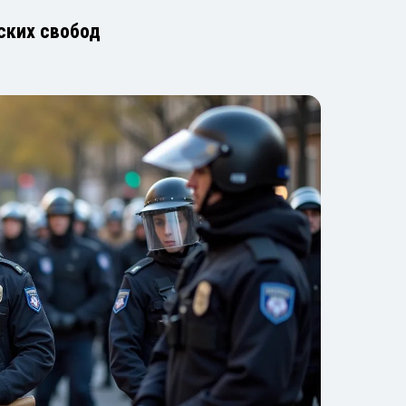
ских свобод