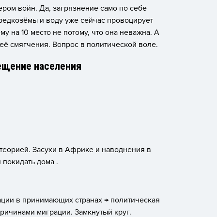
ером войн. Да, загрязнение само по себе
, редкозёмы и воду уже сейчас провоцирует
у на 10 место не потому, что она неважна. А
 её смягчения. Вопрос в политической воле.
ещение населения
 теорией. Засухи в Африке и наводнения в
покидать дома .
ации в принимающих странах → политическая
причинами миграции. Замкнутый круг.