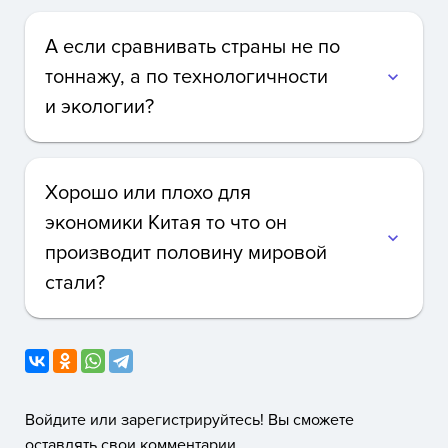
А если сравнивать страны не по
тоннажу, а по технологичности
expand_more
и экологии?
Хорошо или плохо для
экономики Китая то что он
expand_more
производит половину мировой
стали?
Войдите или зарегистрируйтесь! Вы сможете
оставлять свои комментарии.