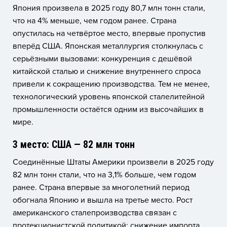
Япония произвела в 2025 году 80,7 млн тонн стали,
что на 4% меньше, чем годом ранее. Страна
опустилась на четвёртое место, впервые пропустив
вперёд США. Японская металлургия столкнулась с
серьёзными вызовами: конкуренция с дешёвой
китайской сталью и снижение внутреннего спроса
привели к сокращению производства. Тем не менее,
технологический уровень японской сталелитейной
промышленности остаётся одним из высочайших в
мире.
3 место: США — 82 млн тонн
Соединённые Штаты Америки произвели в 2025 году
82 млн тонн стали, что на 3,1% больше, чем годом
ранее. Страна впервые за многолетний период
обогнала Японию и вышла на третье место. Рост
американского сталепроизводства связан с
протекционистской политикой: снижение импорта